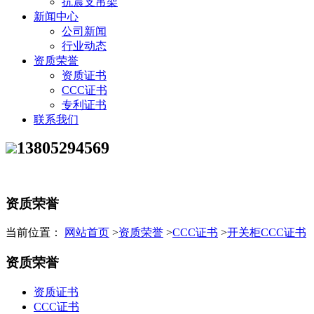
抗震支吊架
新闻中心
公司新闻
行业动态
资质荣誉
资质证书
CCC证书
专利证书
联系我们
13805294569
资质荣誉
当前位置：
网站首页
>
资质荣誉
>
CCC证书
>
开关柜CCC证书
资质荣誉
资质证书
CCC证书