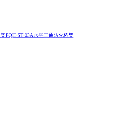
桥架
FQH-ST-03A水平三通防火桥架