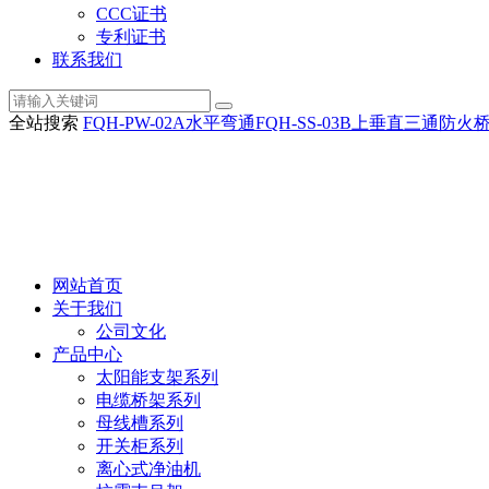
CCC证书
专利证书
联系我们
全站搜索
FQH-PW-02A水平弯通
FQH-SS-03B上垂直三通防火
网站首页
关于我们
公司文化
产品中心
太阳能支架系列
电缆桥架系列
母线槽系列
开关柜系列
离心式净油机