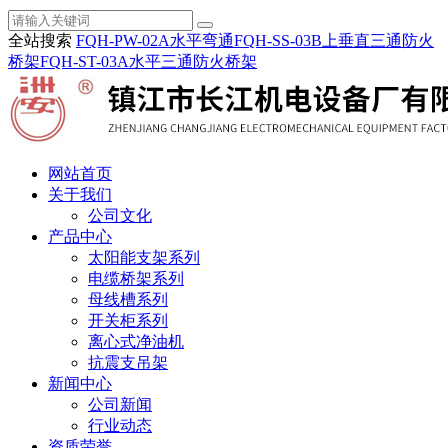
全站搜索
FQH-PW-02A水平弯通
FQH-SS-03B上垂直三通防火
桥架
FQH-ST-03A水平三通防火桥架
网站首页
关于我们
公司文化
产品中心
太阳能支架系列
电缆桥架系列
母线槽系列
开关柜系列
离心式净油机
抗震支吊架
新闻中心
公司新闻
行业动态
资质荣誉