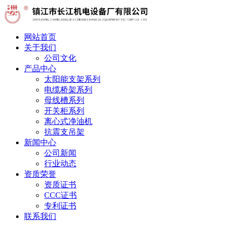
网站首页
关于我们
公司文化
产品中心
太阳能支架系列
电缆桥架系列
母线槽系列
开关柜系列
离心式净油机
抗震支吊架
新闻中心
公司新闻
行业动态
资质荣誉
资质证书
CCC证书
专利证书
联系我们