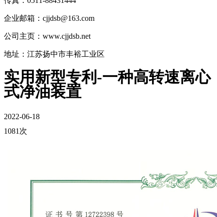
传真：0511-88431444
企业邮箱：cjjdsb@163.com
公司主页：www.cjjdsb.net
地址：江苏扬中市丰裕工业区
实用新型专利-一种高转速离心
式净油装置
2022-06-18
1081次