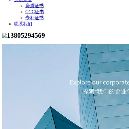
资质证书
CCC证书
专利证书
联系我们
13805294569