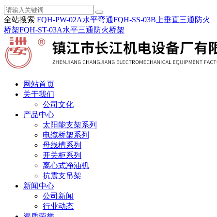
全站搜索
FQH-PW-02A水平弯通
FQH-SS-03B上垂直三通防火
桥架
FQH-ST-03A水平三通防火桥架
网站首页
关于我们
公司文化
产品中心
太阳能支架系列
电缆桥架系列
母线槽系列
开关柜系列
离心式净油机
抗震支吊架
新闻中心
公司新闻
行业动态
资质荣誉