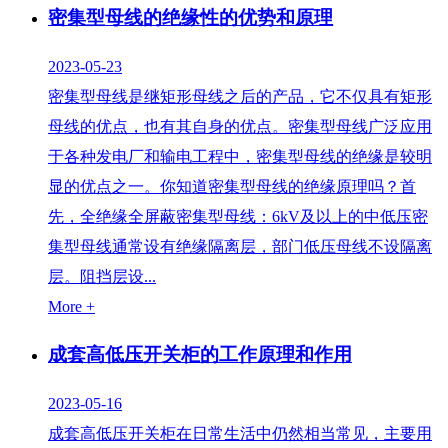
密集型母线的绝缘性的优势和原理
2023-05-23
密集型母线是继矩形母线之后的产品，它不仅具有矩形
母线的优点，也有其自身的优点。密集型母线广泛应用
于各种发电厂和输电工程中，密集型母线的绝缘是较明
显的优点之一。你知道密集型母线的绝缘原理吗？首
先，全绝缘全屏蔽密集型母线：6kV及以上的中低压密
集型母线通常设有绝缘隔离层，部门低压母线不设隔离
层。阻挡层设...
More +
成套高低压开关柜的工作原理和作用
2023-05-16
成套高低压开关柜在日常生活中仍然相当常见，主要用