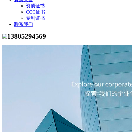
资质证书
CCC证书
专利证书
联系我们
13805294569