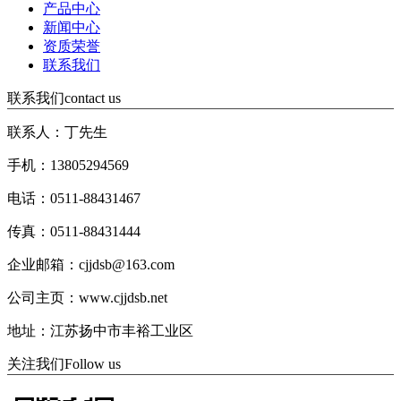
产品中心
新闻中心
资质荣誉
联系我们
联系我们
contact us
联系人：丁先生
手机：13805294569
电话：0511-88431467
传真：0511-88431444
企业邮箱：cjjdsb@163.com
公司主页：www.cjjdsb.net
地址：江苏扬中市丰裕工业区
关注我们
Follow us