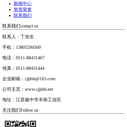
新闻中心
资质荣誉
联系我们
联系我们
contact us
联系人：丁先生
手机：13805294569
电话：0511-88431467
传真：0511-88431444
企业邮箱：cjjdsb@163.com
公司主页：www.cjjdsb.net
地址：江苏扬中市丰裕工业区
关注我们
Follow us