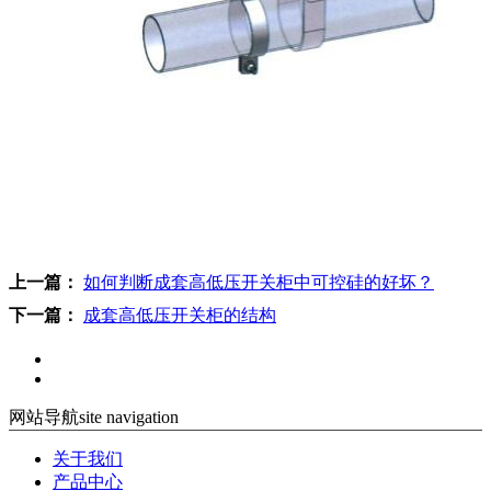
上一篇：
如何判断成套高低压开关柜中可控硅的好坏？
下一篇：
成套高低压开关柜的结构
网站导航
site navigation
关于我们
产品中心