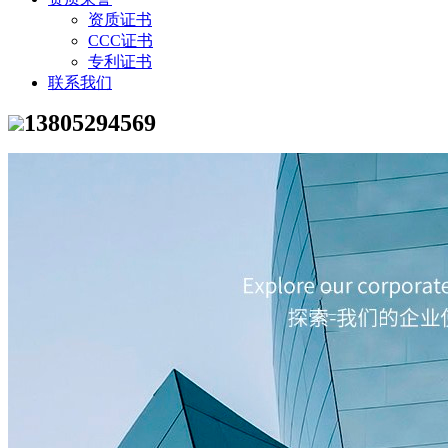
资质证书
CCC证书
专利证书
联系我们
13805294569