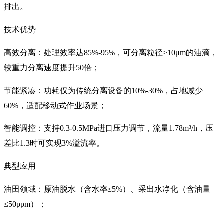
排出。
技术优势
高效分离：处理效率达85%-95%，可分离粒径≥10μm的油滴，
较重力分离速度提升50倍；
节能紧凑：功耗仅为传统分离设备的10%-30%，占地减少
60%，适配移动式作业场景；
智能调控：支持0.3-0.5MPa进口压力调节，流量1.78m³/h，压
差比1.3时可实现3%溢流率。
典型应用
油田领域：原油脱水（含水率≤5%）、采出水净化（含油量
≤50ppm）；