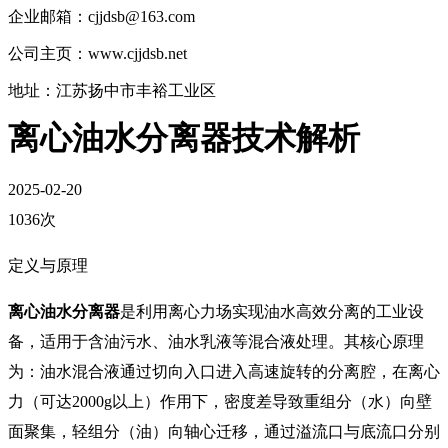
企业邮箱：cjjdsb@163.com
公司主页：www.cjjdsb.net
地址：江苏扬中市丰裕工业区
离心油水分离器技术解析
2025-02-20
1036次
定义与原理
离心油水分离器
是利用离心力场实现油水高效分离的工业设
备，适用于含油污水、油水乳液等混合液处理。其核心原理
为：油水混合液通过切向入口进入高速旋转的分离腔，在离心
力（可达2000g以上）作用下，密度差导致重组分（水）向壁
面聚集，轻组分（油）向轴心迁移，通过溢流口与底流口分别