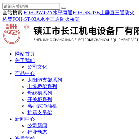
全站搜索
FQH-PW-02A水平弯通
FQH-SS-03B上垂直三通防火
桥架
FQH-ST-03A水平三通防火桥架
网站首页
关于我们
公司文化
产品中心
太阳能支架系列
电缆桥架系列
母线槽系列
开关柜系列
离心式净油机
抗震支吊架
新闻中心
公司新闻
行业动态
资质荣誉