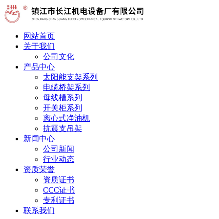
网站首页
关于我们
公司文化
产品中心
太阳能支架系列
电缆桥架系列
母线槽系列
开关柜系列
离心式净油机
抗震支吊架
新闻中心
公司新闻
行业动态
资质荣誉
资质证书
CCC证书
专利证书
联系我们