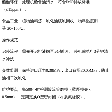
船舶环保：处理机舱含油污水，符合IMO排放标准
（≤15ppm）；
食品工业：植物油精炼、乳化油破乳回收，物料温度耐
受-20~150℃。
操作规范
启停流程：需先开启排液阀再启动电机，停机前执行3分钟清
水冲洗；
参数监测：保持进口压力0.38MPa，出口背压≤0.05MPa，防止
油相二次乳化；
维护要点：每500小时检测旋流管磨损（壁厚损失＜
0.5mm），定期更换O型密封圈（材质氟橡胶）。