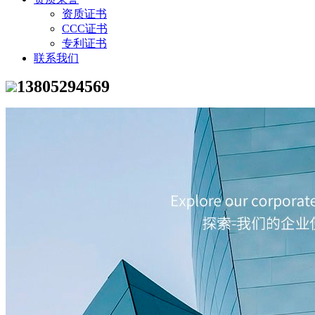
资质证书
CCC证书
专利证书
联系我们
13805294569