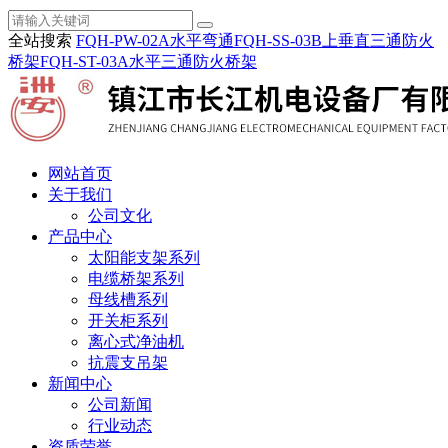
全站搜索
FQH-PW-02A水平弯通
FQH-SS-03B上垂直三通防火
桥架
FQH-ST-03A水平三通防火桥架
网站首页
关于我们
公司文化
产品中心
太阳能支架系列
电缆桥架系列
母线槽系列
开关柜系列
离心式净油机
抗震支吊架
新闻中心
公司新闻
行业动态
资质荣誉