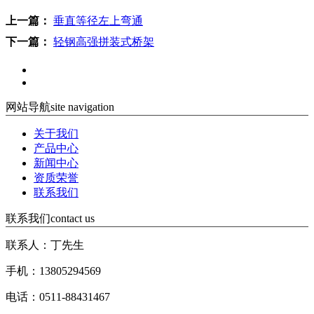
上一篇：
垂直等径左上弯通
下一篇：
轻钢高强拼装式桥架
网站导航
site navigation
关于我们
产品中心
新闻中心
资质荣誉
联系我们
联系我们
contact us
联系人：丁先生
手机：13805294569
电话：0511-88431467