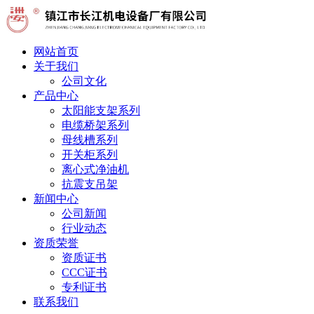
网站首页
关于我们
公司文化
产品中心
太阳能支架系列
电缆桥架系列
母线槽系列
开关柜系列
离心式净油机
抗震支吊架
新闻中心
公司新闻
行业动态
资质荣誉
资质证书
CCC证书
专利证书
联系我们