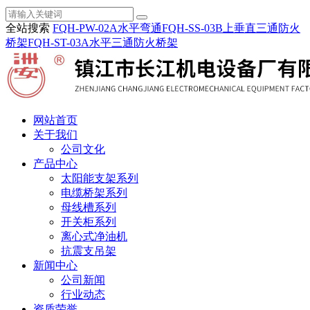
全站搜索
FQH-PW-02A水平弯通
FQH-SS-03B上垂直三通防火
桥架
FQH-ST-03A水平三通防火桥架
网站首页
关于我们
公司文化
产品中心
太阳能支架系列
电缆桥架系列
母线槽系列
开关柜系列
离心式净油机
抗震支吊架
新闻中心
公司新闻
行业动态
资质荣誉