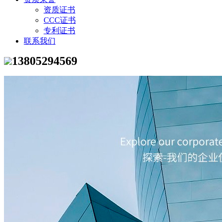
资质证书
CCC证书
专利证书
联系我们
13805294569