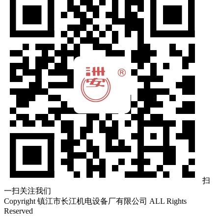
扫
一扫关注我们
Copyright 镇江市长江机电设备厂有限公司 ALL Rights
Reserved