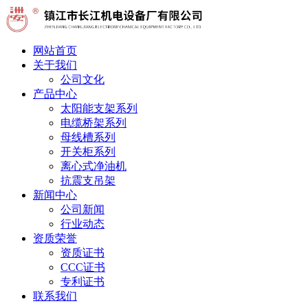
网站首页
关于我们
公司文化
产品中心
太阳能支架系列
电缆桥架系列
母线槽系列
开关柜系列
离心式净油机
抗震支吊架
新闻中心
公司新闻
行业动态
资质荣誉
资质证书
CCC证书
专利证书
联系我们