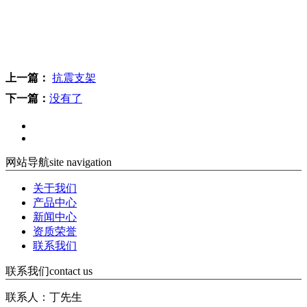
上一篇：
抗震支架
下一篇：
没有了
网站导航
site navigation
关于我们
产品中心
新闻中心
资质荣誉
联系我们
联系我们
contact us
联系人：丁先生