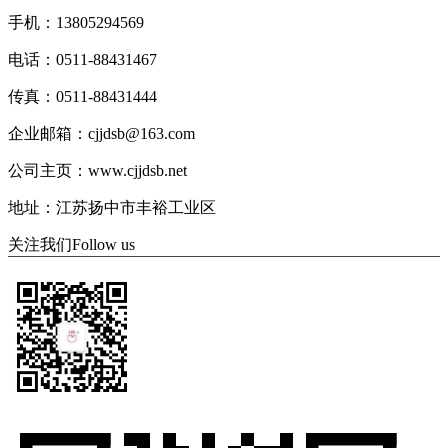
手机：13805294569
电话：0511-88431467
传真：0511-88431444
企业邮箱：cjjdsb@163.com
公司主页：www.cjjdsb.net
地址：江苏扬中市丰裕工业区
关注我们
Follow us